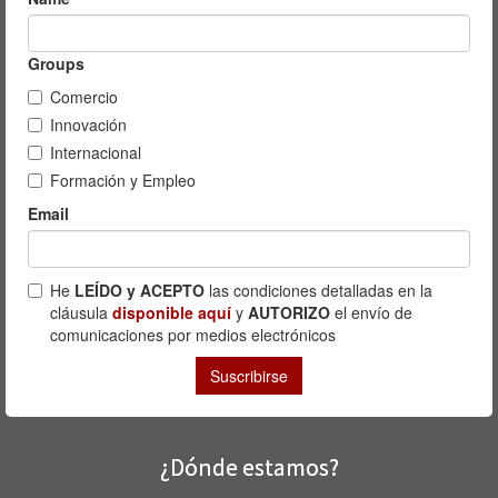
¿Dónde estamos?