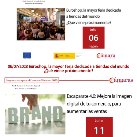
06/07/2023 Euroshop, la mayor feria dedicada a tiendas del mundo
¿Qué viene próximamente?