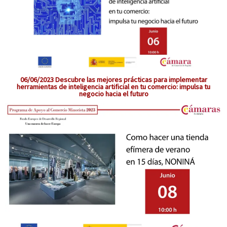
06/06/2023 Descubre las mejores prácticas para implementar
herramientas de inteligencia artificial en tu comercio: impulsa tu
negocio hacia el futuro