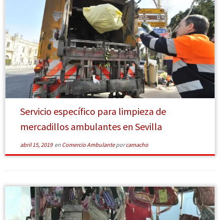
[Leer más]
Servicio específico para limpieza de
mercadillos ambulantes en Sevilla
abril 15, 2019
en
Comercio Ambulante
por
camacho