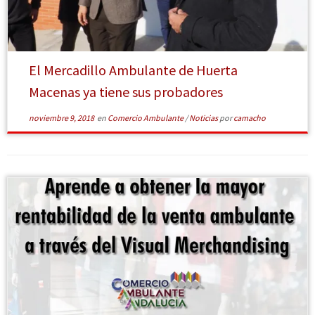
[Leer más]
El Mercadillo Ambulante de Huerta
Macenas ya tiene sus probadores
noviembre 9, 2018
en
Comercio Ambulante
/
Noticias
por
camacho