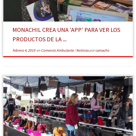
[Leer más]
MONACHIL CREA UNA ‘APP’ PARA VER LOS
PRODUCTOS DE LA ...
febrero 4, 2019
en
Comercio Ambulante
/
Noticias
por
camacho