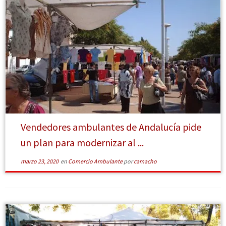
[Leer más]
Vendedores ambulantes de Andalucía pide
un plan para modernizar al ...
marzo 23, 2020
en
Comercio Ambulante
por
camacho