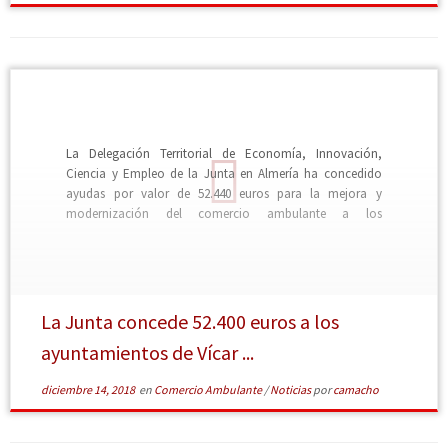
La Delegación Territorial de Economía, Innovación,
Ciencia y Empleo de la Junta en Almería ha concedido
ayudas por valor de 52.440 euros para la mejora y
modernización del comercio ambulante a los
Ayuntamientos de Vícar y Huércal-Overa, en Almería.
La Junta concede 52.400 euros a los
ayuntamientos de Vícar ...
diciembre 14, 2018
en
Comercio Ambulante
/
Noticias
por
camacho