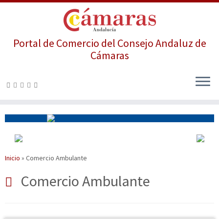
Portal de Comercio del Consejo Andaluz de
Cámaras
Saltar
al
contenido
Inicio
»
Comercio Ambulante
Comercio Ambulante