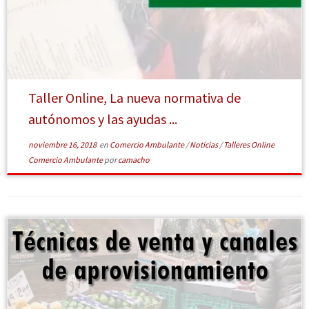
[Leer más]
Taller Online, La nueva normativa de
autónomos y las ayudas ...
noviembre 16, 2018
en
Comercio Ambulante
/
Noticias
/
Talleres Online
Comercio Ambulante
por
camacho