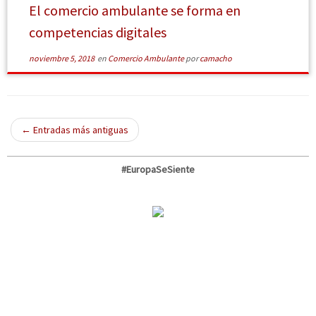
El comercio ambulante se forma en
competencias digitales
noviembre 5, 2018
en
Comercio Ambulante
por
camacho
←
Entradas más antiguas
#EuropaSeSiente