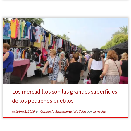
[Leer más]
Los mercadillos son las grandes superficies
de los pequeños pueblos
octubre 2, 2019
en
Comercio Ambulante
/
Noticias
por
camacho