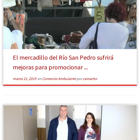
[Leer más]
El mercadillo del Río San Pedro sufrirá
mejoras para promocionar ...
marzo 21, 2019
en
Comercio Ambulante
por
camacho