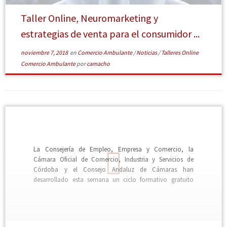
Taller Online, Neuromarketing y
estrategias de venta para el consumidor ...
noviembre 7, 2018
en
Comercio Ambulante
/
Noticias
/
Talleres Online
Comercio Ambulante
por
camacho
La Consejería de Empleo, Empresa y Comercio, la
Cámara Oficial de Comercio, Industria y Servicios de
Córdoba y el Consejo Andaluz de Cámaras han
desarrollado esta semana un ciclo formativo gratuito
dirigido a sensibilizar e iniciar en el uso de las nuevas
tecnologías a los comerciantes ambulantes, así como a
[Leer más]