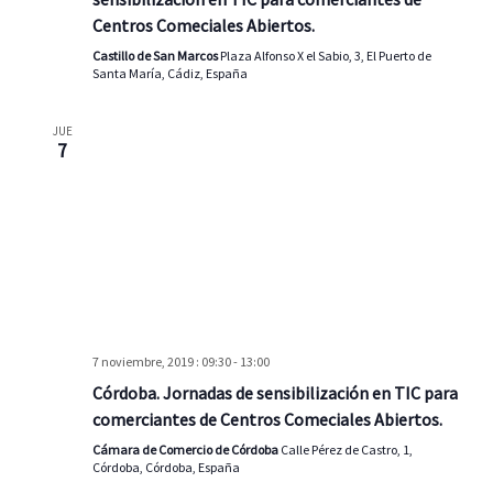
Centros Comeciales Abiertos.
Castillo de San Marcos
Plaza Alfonso X el Sabio, 3, El Puerto de
Santa María, Cádiz, España
JUE
7
7 noviembre, 2019 : 09:30
-
13:00
Córdoba. Jornadas de sensibilización en TIC para
comerciantes de Centros Comeciales Abiertos.
Cámara de Comercio de Córdoba
Calle Pérez de Castro, 1,
Córdoba, Córdoba, España