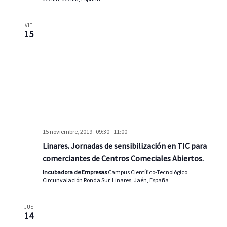
VIE
15
15 noviembre, 2019 : 09:30
-
11:00
Linares. Jornadas de sensibilización en TIC para
comerciantes de Centros Comeciales Abiertos.
Incubadora de Empresas
Campus Científico-Tecnológico
Circunvalación Ronda Sur, Linares, Jaén, España
JUE
14