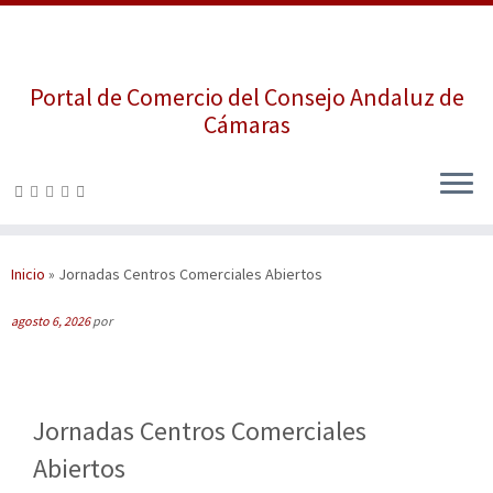
Portal de Comercio del Consejo Andaluz de
Cámaras
Saltar
al
contenido
Inicio
»
Jornadas Centros Comerciales Abiertos
agosto 6, 2026
por
Jornadas Centros Comerciales
Abiertos