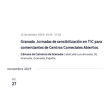
12 diciembre, 2019 : 15:30
-
17:30
Granada. Jornadas de sensibilización en TIC para
comerciantes de Centros Comeciales Abiertos.
Cámara de Comercio de Granada
CalleCalle Luis Amador, 26,
Granada, Granada, España
noviembre 2019
MIÉ
27