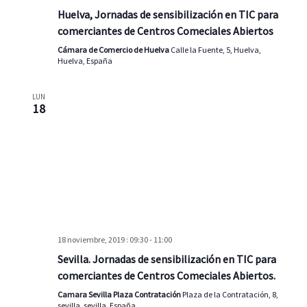
Huelva, Jornadas de sensibilización en TIC para
comerciantes de Centros Comeciales Abiertos
Cámara de Comercio de Huelva
Calle la Fuente, 5, Huelva,
Huelva, España
LUN
18
18 noviembre, 2019 : 09:30
-
11:00
Sevilla. Jornadas de sensibilización en TIC para
comerciantes de Centros Comeciales Abiertos.
Camara Sevilla Plaza Contratación
Plaza de la Contratación, 8,
sevilla, sevilla, España