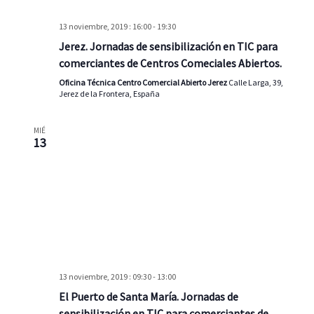
13 noviembre, 2019 : 16:00
-
19:30
Jerez. Jornadas de sensibilización en TIC para
comerciantes de Centros Comeciales Abiertos.
Oficina Técnica Centro Comercial Abierto Jerez
Calle Larga, 39,
Jerez de la Frontera, España
MIÉ
13
13 noviembre, 2019 : 09:30
-
13:00
El Puerto de Santa María. Jornadas de
sensibilización en TIC para comerciantes de