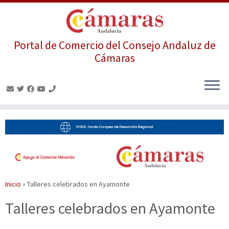
Portal de Comercio del Consejo Andaluz de
Cámaras
Saltar
al
contenido
Inicio
»
Talleres celebrados en Ayamonte
Talleres celebrados en Ayamonte