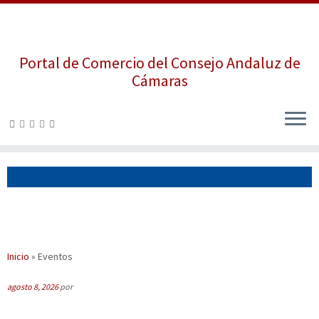
Portal de Comercio del Consejo Andaluz de
Cámaras
Saltar
al
contenido
Inicio
»
Eventos
agosto 8, 2026
por