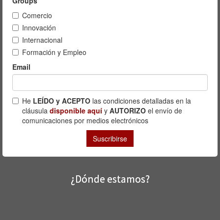
¿Dónde estamos?