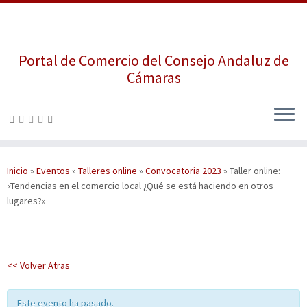
Portal de Comercio del Consejo Andaluz de
Cámaras
Saltar
al
contenido
Inicio
»
Eventos
»
Talleres online
»
Convocatoria 2023
»
Taller online:
«Tendencias en el comercio local ¿Qué se está haciendo en otros
lugares?»
<< Volver Atras
Este evento ha pasado.