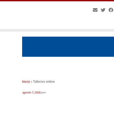
Saltar
al
contenido
Inicio
»
Talleres online
agosto 7, 2026
por