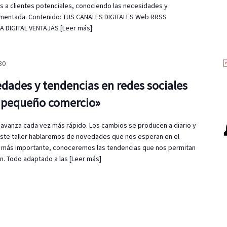
 a clientes potenciales, conociendo las necesidades y
mentada. Contenido: TUS CANALES DIGITALES Web RRSS
ÍA DIGITAL VENTAJAS
[Leer más]
30
edades y tendencias en redes sociales
el pequeño comercio»
al avanza cada vez más rápido. Los cambios se producen a diario y
 este taller hablaremos de novedades que nos esperan en el
lo más importante, conoceremos las tendencias que nos permitan
n. Todo adaptado a las
[Leer más]