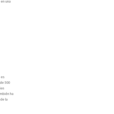
 en una
 es
 de 500
ias
ambién ha
 de la