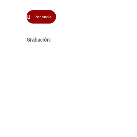
Ponencia
Grabación: