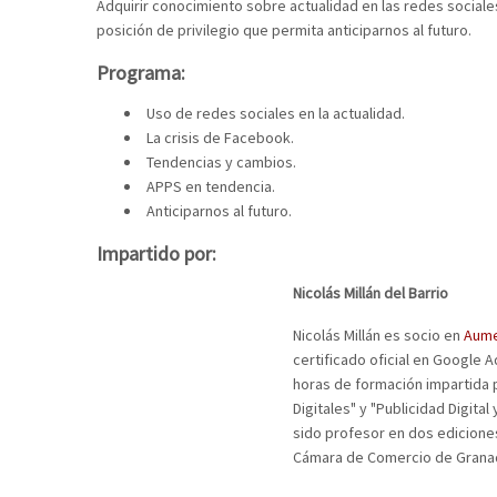
Adquirir conocimiento sobre actualidad en las redes social
posición de privilegio que permita anticiparnos al futuro.
Programa:
Uso de redes sociales en la actualidad.
La crisis de Facebook.
Tendencias y cambios.
APPS en tendencia.
Anticiparnos al futuro.
Impartido por:
Nicolás Millán del Barrio
Nicolás Millán es socio en
Aum
certificado oficial en Google 
horas de formación impartida 
Digitales" y "Publicidad Digit
sido profesor en dos ediciones
Cámara de Comercio de Grana