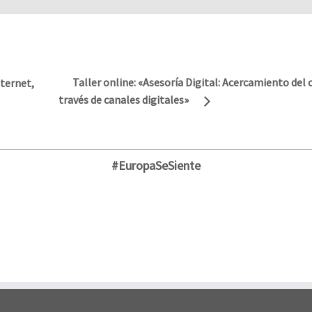
Taller online: «Asesoría Digital: Acercamiento del c
nternet,
través de canales digitales»
#EuropaSeSiente