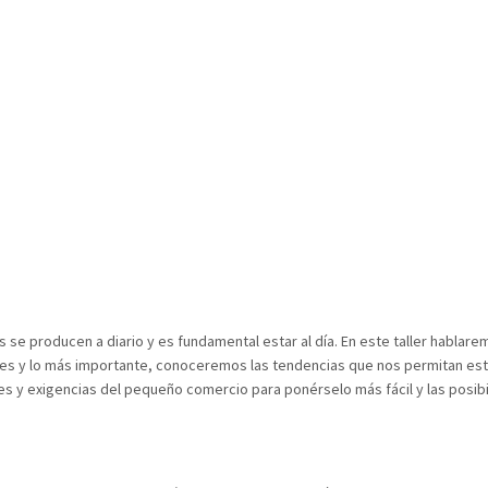
 se producen a diario y es fundamental estar al día. En este taller hablar
les y lo más importante, conoceremos las tendencias que nos permitan est
s y exigencias del pequeño comercio para ponérselo más fácil y las posib