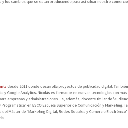
es y los cambios que se están produciendo para así situar nuestro comercio
enta
desde 2011 donde desarrolla proyectos de publicidad digital. También
Ads y Google Analytics. Nicolás es formador en nuevas tecnologías con más
para empresas y administraciones. Es, además, docente titular de "Audienc
al y Programática" en ESCO Escuela Superior de Comunicación y Marketing. T
 del Máster de "Marketing Digital, Redes Sociales y Comercio Electrónico"
da.