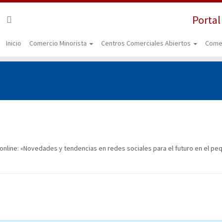
Portal
Inicio
Comercio Minorista
Centros Comerciales Abiertos
Come
r online: «Novedades y tendencias en redes sociales para el futuro en el p