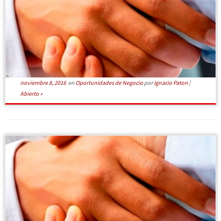
[Leer más]
noviembre 8, 2016
en
Oportunidades de Negocio
por
Ignacio Paton
|
Abierto »