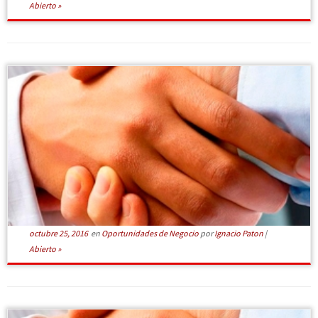
Abierto »
[Leer más]
octubre 25, 2016
en
Oportunidades de Negocio
por
Ignacio Paton
|
Abierto »