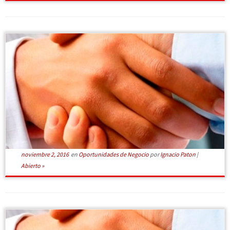
[Leer más]
noviembre 2, 2016
en
Oportunidades de Negocio
por
Ignacio Paton
|
Abierto »