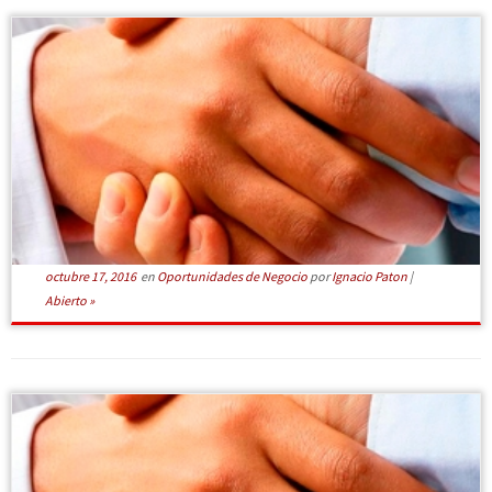
[Leer más]
octubre 17, 2016
en
Oportunidades de Negocio
por
Ignacio Paton
|
Abierto »