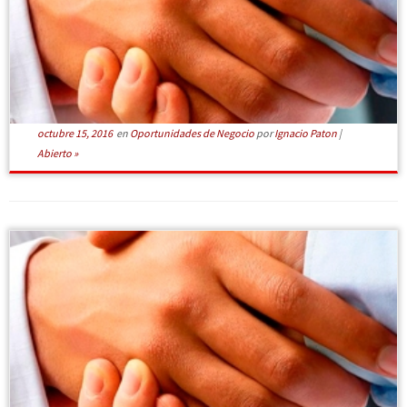
[Leer más]
octubre 15, 2016
en
Oportunidades de Negocio
por
Ignacio Paton
|
Abierto »