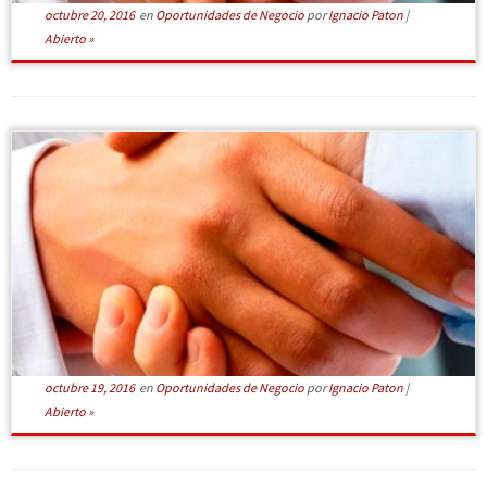
más]
octubre 20, 2016
en
Oportunidades de Negocio
por
Ignacio Paton
|
Abierto »
octubre 19, 2016
en
Oportunidades de Negocio
por
Ignacio Paton
|
Abierto »