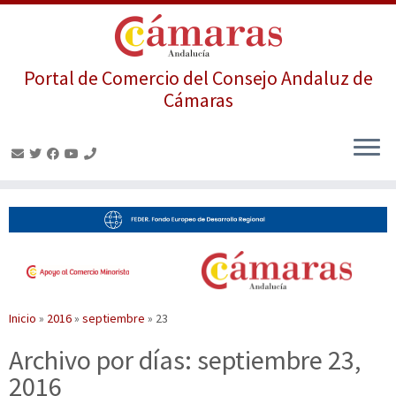
Portal de Comercio del Consejo Andaluz de
Cámaras
Saltar
al
contenido
Inicio
»
2016
»
septiembre
»
23
Archivo por días:
septiembre 23,
2016