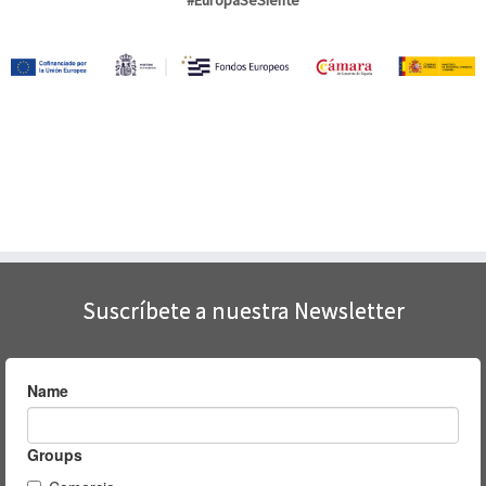
Suscríbete a nuestra Newsletter