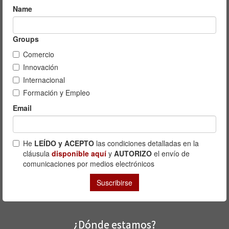
¿Dónde estamos?