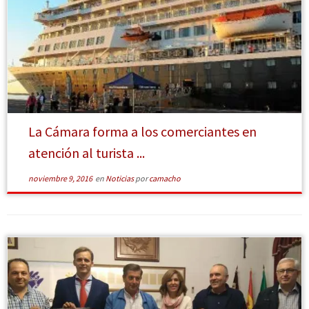
[Leer más]
La Cámara forma a los comerciantes en
atención al turista ...
noviembre 9, 2016
en
Noticias
por
camacho