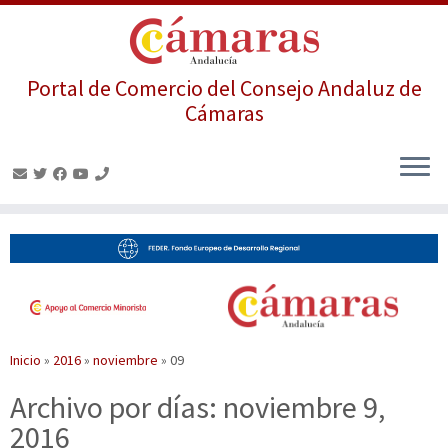
Portal de Comercio del Consejo Andaluz de
Cámaras
Saltar
al
contenido
Inicio
»
2016
»
noviembre
»
09
Archivo por días:
noviembre 9,
2016