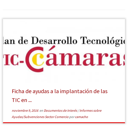
[Leer más]
Ficha de ayudas a la implantación de las
TIC en ...
noviembre 9, 2016
en
Documentos de Interés
/
Informes sobre
Ayudas/Subvenciones Sector Comercio
por
camacho