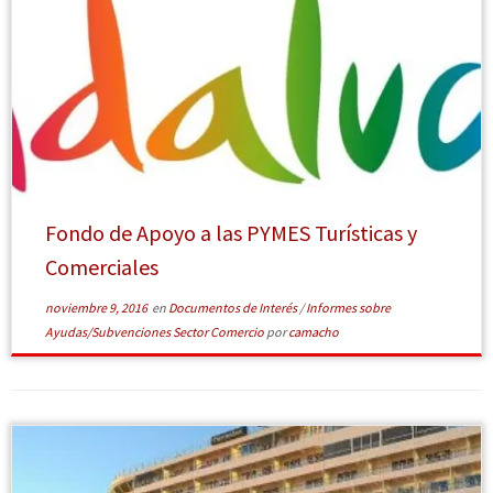
[Leer más]
Fondo de Apoyo a las PYMES Turísticas y
Comerciales
noviembre 9, 2016
en
Documentos de Interés
/
Informes sobre
Ayudas/Subvenciones Sector Comercio
por
camacho