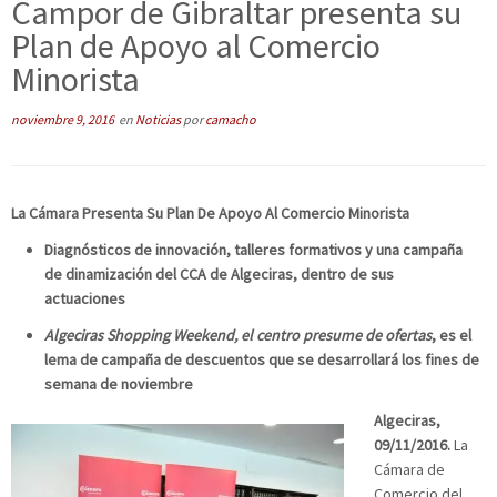
Campor de Gibraltar presenta su
Plan de Apoyo al Comercio
Minorista
noviembre 9, 2016
en
Noticias
por
camacho
La Cámara Presenta Su Plan De Apoyo Al Comercio Minorista
Diagnósticos de innovación, talleres formativos y una campaña
de dinamización del CCA de Algeciras, dentro de sus
actuaciones
Algeciras Shopping Weekend, el centro presume de ofertas
, es el
lema de campaña de descuentos que se desarrollará los fines de
semana de noviembre
Algeciras,
09/11/2016.
La
Cámara de
Comercio del