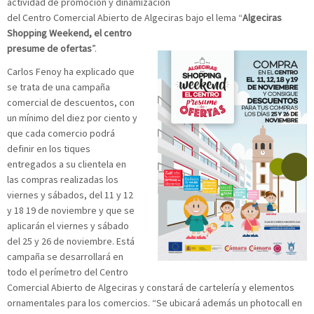
actividad de promoción y dinamización
del Centro Comercial Abierto de Algeciras bajo el lema “
Algeciras
Shopping Weekend, el centro
presume de ofertas
”.
Carlos Fenoy ha explicado que
se trata de una campaña
comercial de descuentos, con
un mínimo del diez por ciento y
que cada comercio podrá
definir en los tiques
entregados a su clientela en
las compras realizadas los
viernes y sábados, del 11 y 12
y 18 19 de noviembre y que se
aplicarán el viernes y sábado
del 25 y 26 de noviembre. Está
campaña se desarrollará en
todo el perímetro del Centro
Comercial Abierto de Algeciras y constará de cartelería y elementos
ornamentales para los comercios. “Se ubicará además un photocall en