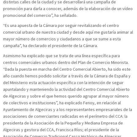
distintas calles de la ciudad y se desarrollará una campaña de
promoción para darla a conocer, además de la elaboración de un vídeo
promocional del comercio”, ha señalado.
“Es una apuesta de la Cámara por seguir revitalizando el centro
comercial urbano de nuestra ciudad y desde aquí me gustaría animar al
mayor número de comercios y ciudadanos a que se sume a esta
campaña”, ha declarado el presidente de la Cámara.
Asimismo ha explicado que se trata de una línea específica para
centros comerciales urbanos dentro del Plan de Comercio Minorista.
“Dada la puesta en marcha del Centro Comercial Abierto, ha sido este
año cuando hemos podido solicitar a través de la Cámara de España y
del Ministerio esta actuación específica con la intención de seguir
apuntalando y manteniendo la actividad del Centro Comercial Abierto
de Algeciras y sobre el que hemos querido agrupar al mayor número
de colectivos e instituciones”, ha explicado Fenoy, en relación al
Ayuntamiento de Algeciras y a los representantes empresariales de la
asociaciones de comerciantes radicadas en el perímetro del CCA: la
presidenta de la Asociación de la Pequeña y Mediana Empresa de
Algeciras y gestora del CCA, Francisca Ríos; el presidente de la
Asociación de Comercio Tradicional Casco Histórico de Algeciras,