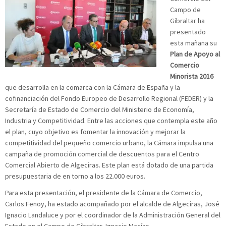
Campo de
Gibraltar ha
presentado
esta mañana su
Plan de Apoyo al
Comercio
Minorista 2016
que desarrolla en la comarca con la Cámara de España y la
cofinanciación del Fondo Europeo de Desarrollo Regional (FEDER) y la
Secretaría de Estado de Comercio del Ministerio de Economía,
Industria y Competitividad. Entre las acciones que contempla este año
el plan, cuyo objetivo es fomentar la innovación y mejorar la
competitividad del pequeño comercio urbano, la Cámara impulsa una
campaña de promoción comercial de descuentos para el Centro
Comercial Abierto de Algeciras. Este plan está dotado de una partida
presupuestaria de en torno a los 22.000 euros.
Para esta presentación, el presidente de la Cámara de Comercio,
Carlos Fenoy, ha estado acompañado por el alcalde de Algeciras, José
Ignacio Landaluce y por el coordinador de la Administración General del
Estado en el Campo de Gibraltar, Ignacio Macías.