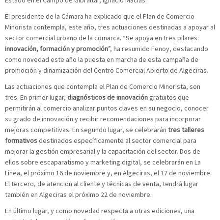
El presidente de la Cámara ha explicado que el Plan de Comercio
Minorista contempla, este año, tres actuaciones destinadas a apoyar al
sector comercial urbano de la comarca. “Se apoya en tres pilares:
innovación, formación y promoción
”, ha resumido Fenoy, destacando
como novedad este año la puesta en marcha de esta campaña de
promoción y dinamización del Centro Comercial Abierto de Algeciras.
Las actuaciones que contempla el Plan de Comercio Minorista, son
tres. En primer lugar,
diagnósticos de innovación
gratuitos que
permitirán al comercio analizar puntos claves en su negocio, conocer
su grado de innovación y recibir recomendaciones para incorporar
mejoras competitivas. En segundo lugar, se celebrarán
tres talleres
formativos
destinados específicamente al sector comercial para
mejorar la gestión empresarial y la capacitación del sector. Dos de
ellos sobre escaparatismo y marketing digital, se celebrarán en La
Línea, el próximo 16 de noviembre y, en Algeciras, el 17 de noviembre.
El tercero, de atención al cliente y técnicas de venta, tendrá lugar
también en Algeciras el próximo 22 de noviembre.
En último lugar, y como novedad respecta a otras ediciones, una