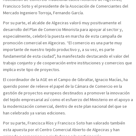
Francisco Soto y el presidente de la Asociación de Comerciantes del
Mercado Ingeniero Torroja, Fernando García.
Por su parte, el alcalde de Algeciras valoró muy positivamente el
desarrollo del Plan de Comercio Minorista para apoyar al sector y,
especialmente, celebró la puesta en marcha de esta campaña de
promoción comercial en Algeciras. “El comercio es una parte muy
importante de nuestro tejido productivo y, a su vez, es parte
fundamental de esta ciudad”, ha manifestado destacando el valor del
trabajo conjunto y de cooperación entre instituciones y comercios que
implica este tipo de proyectos.
El coordinador de la AGE en el Campo de Gibraltar, Ignacio Macías, ha
querido poner de relieve el papel de la Cámara de Comercio en la
gestión de proyectos europeos destinados a promover la innovación
del tejido empresarial así como el esfuerzo del Ministerio en el apoyo a
la modernización comercial, dentro de este plan nacional del que se
han celebrado ya varias ediciones.
Por su parte, Francisca Ríos y Francisco Soto han valorado también
esta apuesta por el Centro Comercial Abierto de Algeciras y han