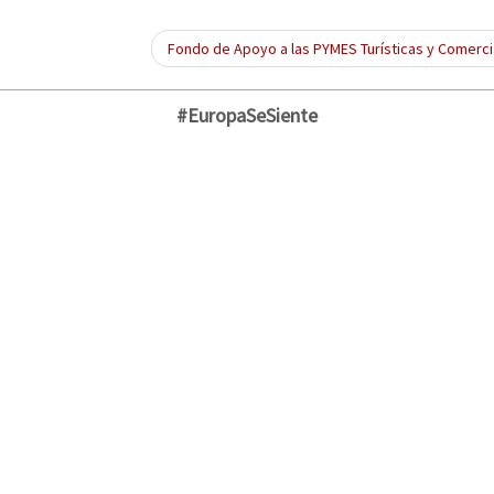
Fondo de Apoyo a las PYMES Turísticas y Comerc
#EuropaSeSiente