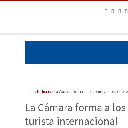
Saltar
al
contenido
Inicio
»
Noticias
»
La Cámara forma a los comerciantes en atenc
La Cámara forma a los
turista internacional