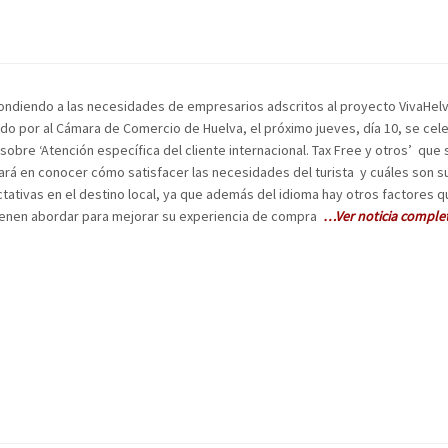
ndiendo a las necesidades de empresarios adscritos al proyecto VivaHelv
ado por al Cámara de Comercio de Huelva, el próximo jueves, día 10, se cel
r sobre ‘Atención específica del cliente internacional. Tax Free y otros’ que 
ará en conocer cómo satisfacer las necesidades del turista y cuáles son s
tativas en el destino local, ya que además del idioma hay otros factores 
enen abordar para mejorar su experiencia de compra
…Ver noticia comple