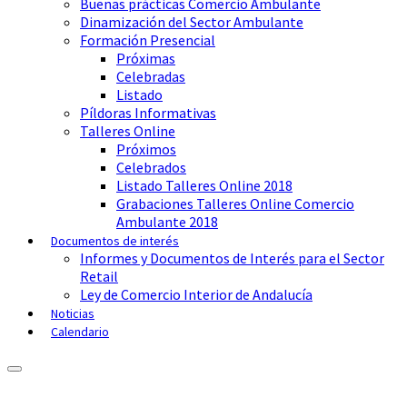
Buenas prácticas Comercio Ambulante
Dinamización del Sector Ambulante
Formación Presencial
Próximas
Celebradas
Listado
Píldoras Informativas
Talleres Online
Próximos
Celebrados
Listado Talleres Online 2018
Grabaciones Talleres Online Comercio
Ambulante 2018
Documentos de interés
Informes y Documentos de Interés para el Sector
Retail
Ley de Comercio Interior de Andalucía
Noticias
Calendario