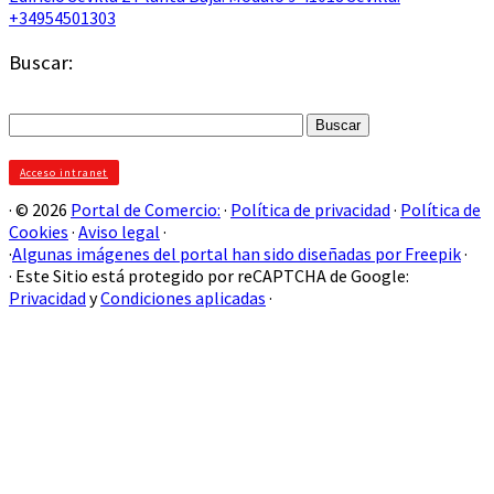
+34954501303
Buscar:
Buscar:
Acceso intranet
· © 2026
Portal de Comercio:
·
Política de privacidad
·
Política de
Cookies
·
Aviso legal
·
·
Algunas imágenes del portal han sido diseñadas por Freepik
·
· Este Sitio está protegido por reCAPTCHA de Google:
Privacidad
y
Condiciones aplicadas
·