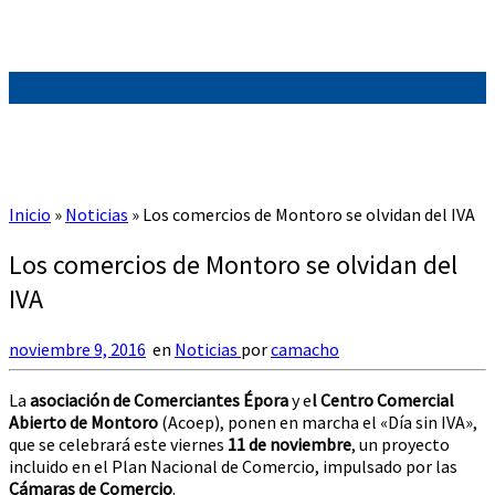
Inicio
»
Noticias
»
Los comercios de Montoro se olvidan del IVA
Los comercios de Montoro se olvidan del
IVA
noviembre 9, 2016
en
Noticias
por
camacho
La
asociación de Comerciantes Épora
y e
l Centro Comercial
Abierto de Montoro
(Acoep), ponen en marcha el «Día sin IVA»,
que se celebrará este viernes
11 de noviembre
, un proyecto
incluido en el Plan Nacional de Comercio, impulsado por las
Cámaras de Comercio
.