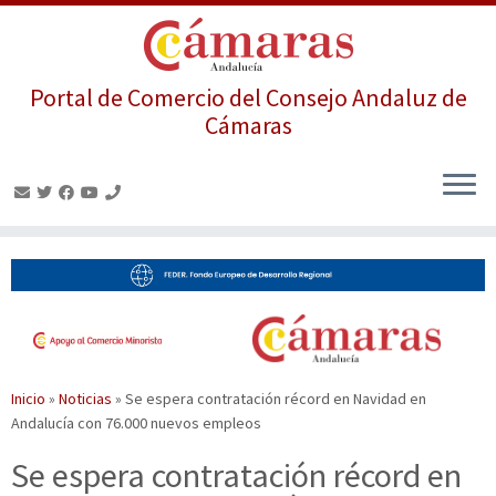
Portal de Comercio del Consejo Andaluz de
Cámaras
Saltar
al
contenido
Inicio
»
Noticias
»
Se espera contratación récord en Navidad en
Andalucía con 76.000 nuevos empleos
Se espera contratación récord en