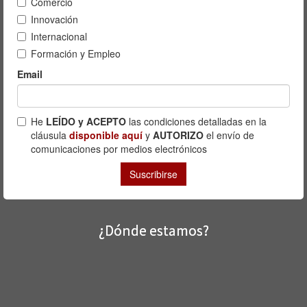
¿Dónde estamos?