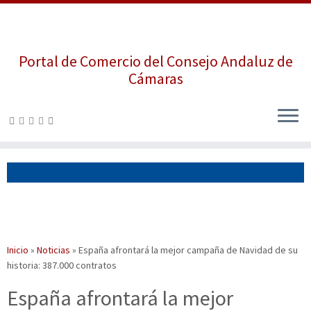
Portal de Comercio del Consejo Andaluz de
Cámaras
Saltar
al
contenido
Inicio
»
Noticias
»
España afrontará la mejor campaña de Navidad de su
historia: 387.000 contratos
España afrontará la mejor