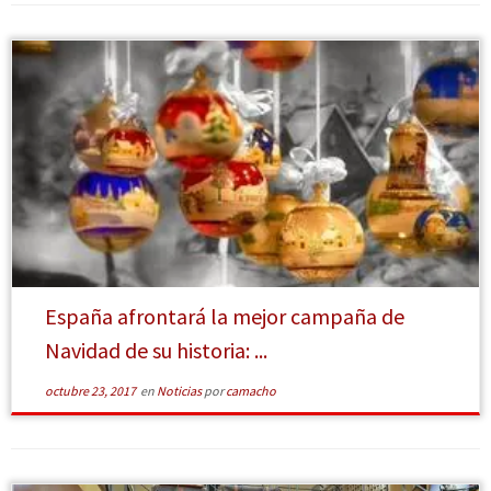
[Leer más]
España afrontará la mejor campaña de
Navidad de su historia: ...
octubre 23, 2017
en
Noticias
por
camacho