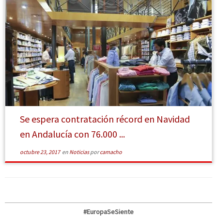
[Leer más]
Se espera contratación récord en Navidad
en Andalucía con 76.000 ...
octubre 23, 2017
en
Noticias
por
camacho
#EuropaSeSiente