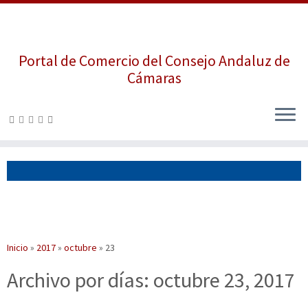
Portal de Comercio del Consejo Andaluz de
Cámaras
Saltar
al
contenido
Inicio
»
2017
»
octubre
»
23
Archivo por días:
octubre 23, 2017