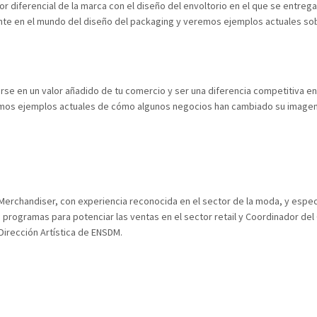
r diferencial de la marca con el diseño del envoltorio en el que se entrega
ente en el mundo del diseño del packaging y veremos ejemplos actuales so
e en un valor añadido de tu comercio y ser una diferencia competitiva en
emos ejemplos actuales de cómo algunos negocios han cambiado su imagen
 Merchandiser, con experiencia reconocida en el sector de la moda, y espec
programas para potenciar las ventas en el sector retail y Coordinador del
Dirección Artística de ENSDM.