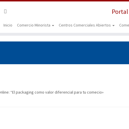
Portal
Inicio
Comercio Minorista
Centros Comerciales Abiertos
Come
Online: “El packaging como valor diferencial para tu comecio»