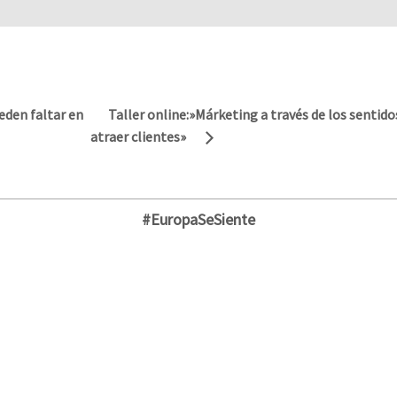
Taller online:»Márketing a través de los sentido
eden faltar en
atraer clientes»
#EuropaSeSiente