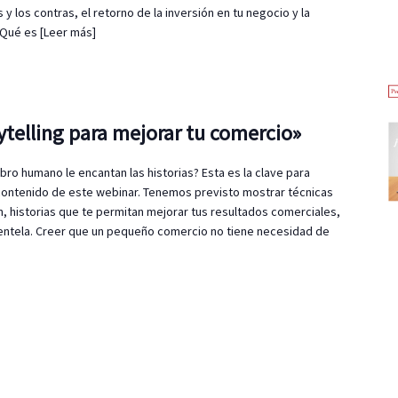
s y los contras, el retorno de la inversión en tu negocio y la
: Qué es
[Leer más]
rytelling para mejorar tu comercio»
bro humano le encantan las historias? Esta es la clave para
contenido de este webinar. Tenemos previsto mostrar técnicas
n, historias que te permitan mejorar tus resultados comerciales,
ientela. Creer que un pequeño comercio no tiene necesidad de