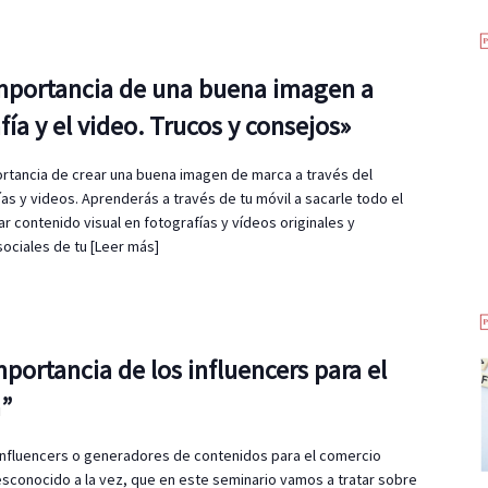
 importancia de una buena imagen a
fía y el video. Trucos y consejos»
ortancia de crear una buena imagen de marca a través del
ías y videos. Aprenderás a través de tu móvil a sacarle todo el
ar contenido visual en fotografías y vídeos originales y
sociales de tu
[Leer más]
mportancia de los influencers para el
a”
s influencers o generadores de contenidos para el comercio
esconocido a la vez, que en este seminario vamos a tratar sobre