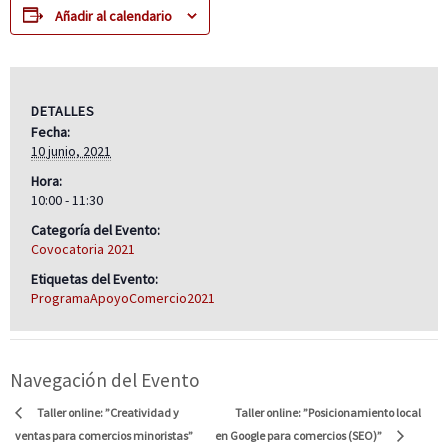
Añadir al calendario
DETALLES
Fecha:
10 junio, 2021
Hora:
10:00 - 11:30
Categoría del Evento:
Covocatoria 2021
Etiquetas del Evento:
ProgramaApoyoComercio2021
Navegación del Evento
Taller online: ”Posicionamiento local
Taller online: ”Creatividad y
ventas para comercios minoristas”
en Google para comercios (SEO)”