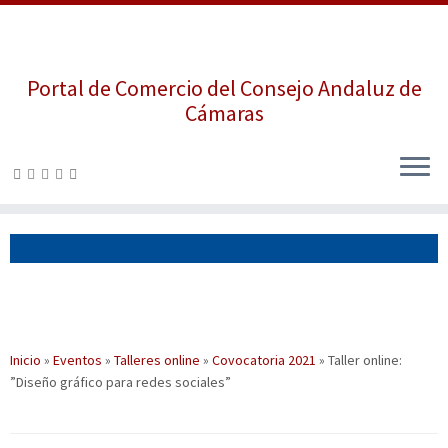
Portal de Comercio del Consejo Andaluz de
Cámaras
Saltar
al
contenido
Inicio
»
Eventos
»
Talleres online
»
Covocatoria 2021
»
Taller online:
”Diseño gráfico para redes sociales”