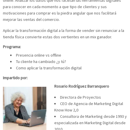
online. Analizar los datos que nos facilitan las herramientas digitales
para conocer en cada momento a que tipo de clientes y sus
motivaciones para comprar es la piedra angular que nos facilitará
mejorar las ventas del comercio.
Aplicar la transformación digital a la forma de vender sin renunciar a la
tienda física convierte estas dos vertientes en un mix ganador.
Programa:
Presencia online vs offline
Tu cliente ha cambiado ¿y tú?
Como aplicar la transformación digital
Impartido por:
Rosario Rodríguez Barranquero
Directora de Proyectos
CEO de Agencia de Marketing Digital
Know How 2,0
Consultora de Marketing desde 1993 y
especializada en Marketing Digital desde
2010.