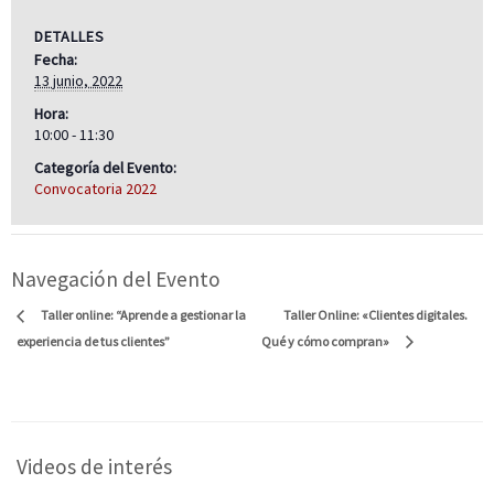
DETALLES
Fecha:
13 junio, 2022
Hora:
10:00 - 11:30
Categoría del Evento:
Convocatoria 2022
Navegación del Evento
Taller Online: «Clientes digitales.
Taller online: “Aprende a gestionar la
experiencia de tus clientes”
Qué y cómo compran»
Videos de interés