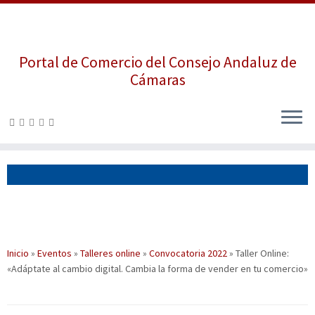
Portal de Comercio del Consejo Andaluz de
Cámaras
Saltar
al
contenido
Inicio
»
Eventos
»
Talleres online
»
Convocatoria 2022
»
Taller Online:
«Adáptate al cambio digital. Cambia la forma de vender en tu comercio»