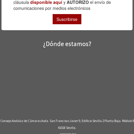
¿Dónde estamos?
Consejo Andaluz de Cámaras Avda. San Francisco Javier 9, Edificio Sevilla 2 Planta Baja. Módulo 9
41018 Sevilla.