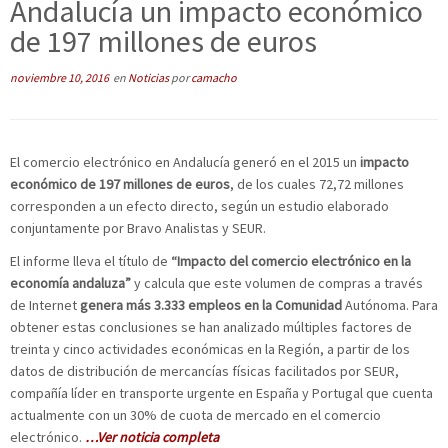
Andalucía un impacto económico
de 197 millones de euros
noviembre 10, 2016
en
Noticias
por
camacho
El comercio electrónico en Andalucía generó en el 2015 un
impacto
económico de 197 millones de euros
, de los cuales 72,72 millones
corresponden a un efecto directo, según un estudio elaborado
conjuntamente por Bravo Analistas y SEUR.
El informe lleva el título de
“Impacto del comercio electrónico en la
economía andaluza”
y calcula que este volumen de compras a través
de Internet
genera más 3.333 empleos en la Comunidad
Autónoma. Para
obtener estas conclusiones se han analizado múltiples factores de
treinta y cinco actividades económicas en la Región, a partir de los
datos de distribución de mercancías físicas facilitados por SEUR,
compañía líder en transporte urgente en España y Portugal que cuenta
actualmente con un 30% de cuota de mercado en el comercio
electrónico.
…Ver noticia completa