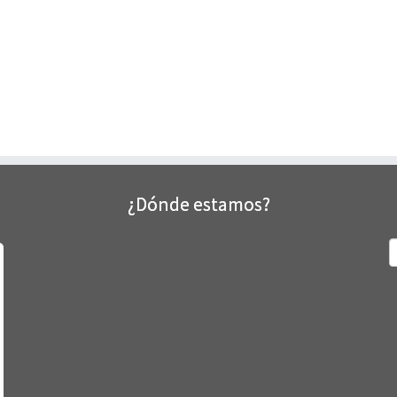
¿Dónde estamos?
B