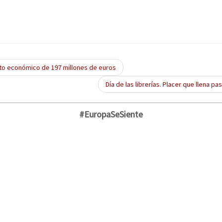
cto económico de 197 millones de euros
Día de las librerías. Placer que llena pas
#EuropaSeSiente