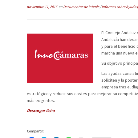
noviembre 11, 2016
en
Documentos de Interés
/
Informes sobre Ayudas
El Consejo Andaluz
Andalucía han desar
y para el beneficio
marcha una nueva e
Su objetivo princip
Las ayudas consisti
soliciten y la post
empresa tras el dia
estratégico y reducir sus costes para mejorar su competit
más exigentes.
Descargar ficha
Compartir: