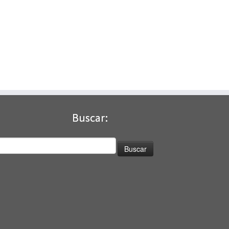
Buscar:
uscar: