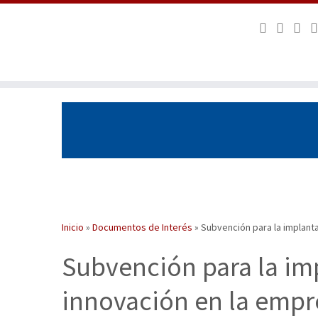
Saltar
al
contenido
Inicio
»
Documentos de Interés
»
Subvención para la implant
Subvención para la im
innovación en la emp