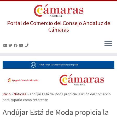
Portal de Comercio del Consejo Andaluz de
Cámaras
Saltar
al
contenido
Inicio
»
Noticias
»
Andújar Está de Moda propicia la unión del comercio
para auparlo como referente
Andújar Está de Moda propicia la