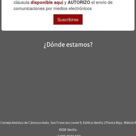
¿Dónde estamos?
Consejo Andaluz de Cámaras Avda. San Francisco Javier 9, Edificio Sevilla 2 Planta Baja. Módulo 9
41018 Sevilla.