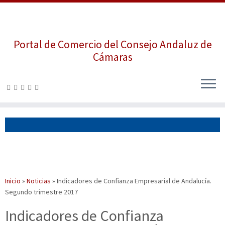
Portal de Comercio del Consejo Andaluz de
Cámaras
Saltar
al
contenido
Inicio
»
Noticias
»
Indicadores de Confianza Empresarial de Andalucía.
Segundo trimestre 2017
Indicadores de Confianza