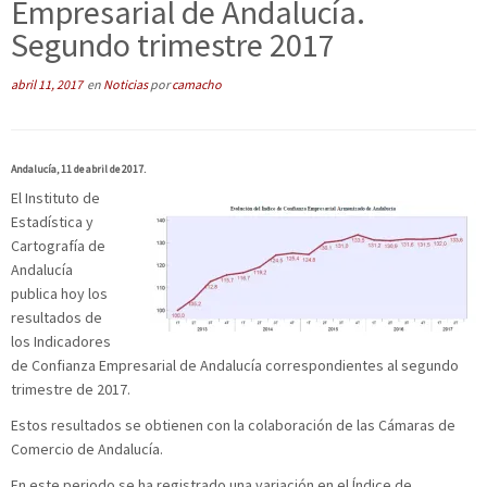
Empresarial de Andalucía.
Segundo trimestre 2017
abril 11, 2017
en
Noticias
por
camacho
Andalucía, 11 de abril de 2017.
El Instituto de
Estadística y
Cartografía de
Andalucía
publica hoy los
resultados de
los Indicadores
de Confianza Empresarial de Andalucía correspondientes al segundo
trimestre de 2017.
Estos resultados se obtienen con la colaboración de las Cámaras de
Comercio de Andalucía.
En este periodo se ha registrado una variación en el Índice de