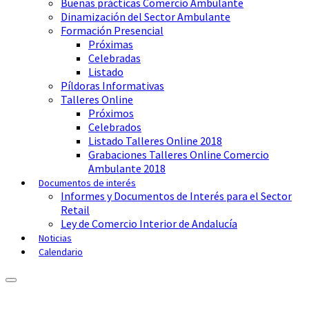
Buenas prácticas Comercio Ambulante
Dinamización del Sector Ambulante
Formación Presencial
Próximas
Celebradas
Listado
Píldoras Informativas
Talleres Online
Próximos
Celebrados
Listado Talleres Online 2018
Grabaciones Talleres Online Comercio
Ambulante 2018
Documentos de interés
Informes y Documentos de Interés para el Sector
Retail
Ley de Comercio Interior de Andalucía
Noticias
Calendario