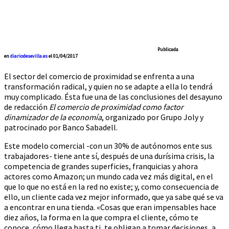
Publicada
en
diariodesevilla.es
el 01/04/2017
El sector del comercio de proximidad se enfrenta a una
transformación radical, y quien no se adapte a ella lo tendrá
muy complicado. Ésta fue una de las conclusiones del desayuno
de redacción
El comercio de proximidad como factor
dinamizador de la economía
, organizado por Grupo Joly y
patrocinado por Banco Sabadell.
Este modelo comercial -con un 30% de autónomos ente sus
trabajadores- tiene ante sí, después de una durísima crisis, la
competencia de grandes superficies, franquicias y ahora
actores como Amazon; un mundo cada vez más digital, en el
que lo que no está en la red no existe; y, como consecuencia de
ello, un cliente cada vez mejor informado, que ya sabe qué se va
a encontrar en una tienda. «Cosas que eran impensables hace
diez años, la forma en la que compra el cliente, cómo te
conoce, cómo llega hasta ti, te obligan a tomar decisiones, a