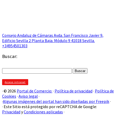
Consejo Andaluz de Cámaras Avda. San Francisco Javier 9,
Edificio Sevilla 2 Planta Baja. Módulo 9 41018 Sevilla.
+34954501303
Buscar:
Buscar:
Acceso intranet
· © 2026
Portal de Comercio:
·
Política de privacidad
·
Política de
Cookies
·
Aviso legal
·
·
Algunas imágenes del portal han sido diseñadas por Freepik
·
· Este Sitio está protegido por reCAPTCHA de Google:
Privacidad
y
Condiciones aplicadas
·