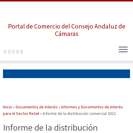
Portal de Comercio del Consejo Andaluz de
Cámaras
Saltar
al
contenido
Inicio
»
Documentos de Interés
»
Informes y Documentos de Interés
para el Sector Retail
»
Informe de la distribución comercial 2022
Informe de la distribución