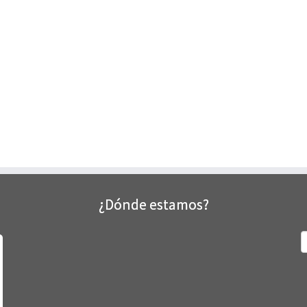
¿Dónde estamos?
B