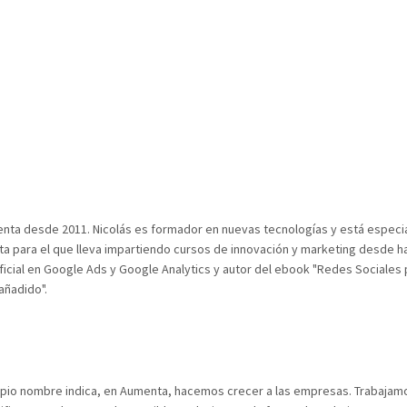
menta desde 2011. Nicolás es formador en nuevas tecnologías y está especi
ta para el que lleva impartiendo cursos de innovación y marketing desde h
ficial en Google Ads y Google Analytics y autor del ebook "Redes Sociales
añadido".
ropio nombre indica, en Aumenta, hacemos crecer a las empresas. Trabajam