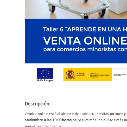
Descripción:
Vender online está al alcance de todos. Necesitas un buen pr
noviembre a las 10:00 horas
os resumimos los puntos más imp
empieces hoy mismo.