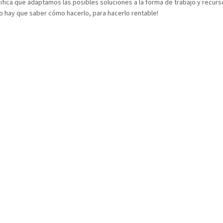
nifica que adaptamos las posibles soluciones a la forma de trabajo y recur
o hay que saber cómo hacerlo, para hacerlo rentable!