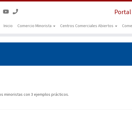
Portal
Inicio
Comercio Minorista
Centros Comerciales Abiertos
Come
os minoristas con 3 ejemplos prácticos.