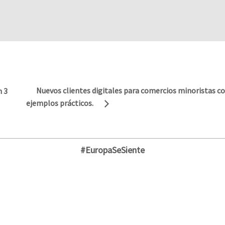
Nuevos clientes digitales para comercios minoristas co
n 3
ejemplos prácticos.
#EuropaSeSiente