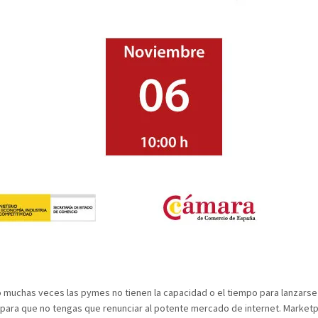
ro muchas veces las pymes no tienen la capacidad o el tiempo para lanzarse 
ra que no tengas que renunciar al potente mercado de internet. Marketpla