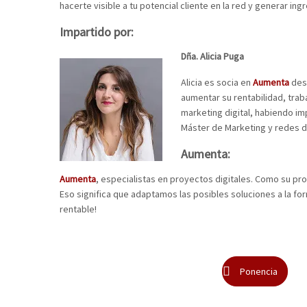
hacerte visible a tu potencial cliente en la red y generar ing
Impartido por:
Dña. Alicia Puga
Alicia es socia en
Aumenta
desd
aumentar su rentabilidad, tra
marketing digital, habiendo im
Máster de Marketing y redes d
Aumenta:
Aumenta
, especialistas en proyectos digitales. Como su pr
Eso significa que adaptamos las posibles soluciones a la f
rentable!
Ponencia