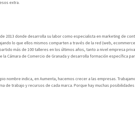
resos extra.
e 2013 donde desarrolla su labor como especialista en marketing de conte
bajando lo que ellos mismos comparten a través de la red (web, ecommerce,
partido más de 100 talleres en los últimos años, tanto a nivel empresa priv
e la Cámara de Comercio de Granada y desarrolla formación específica par
opio nombre indica, en Aumenta, hacemos crecer a las empresas. Trabajamos
orma de trabajo y recursos de cada marca. Porque hay muchas posibilidades