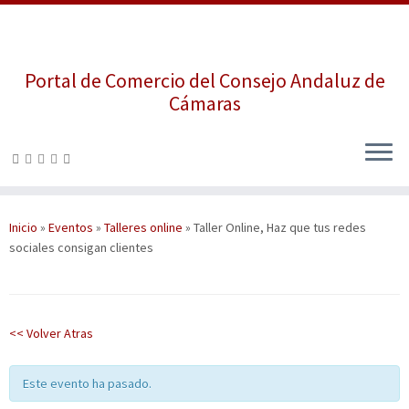
Portal de Comercio del Consejo Andaluz de
Cámaras
Saltar
al
contenido
Inicio
»
Eventos
»
Talleres online
»
Taller Online, Haz que tus redes
sociales consigan clientes
<< Volver Atras
Este evento ha pasado.