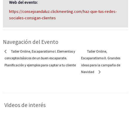
Web del evento:
https://consejoandaluz.clickmeeting.com/haz-que-tus-redes-
sociales-consigan-clientes
Navegación del Evento
Taller Online,
Taller Online, Escaparatismo I. Elementos y
conceptos básicos de un buen escaparate.
Escaparatismo II. Grandes
Planificación y ejemplos para captar a tu cliente
ideas para la campaña de
Navidad
Videos de interés