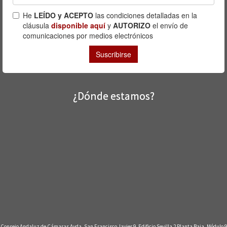
¿Dónde estamos?
Consejo Andaluz de Cámaras Avda. San Francisco Javier 9, Edificio Sevilla 2 Planta Baja. Módulo 9