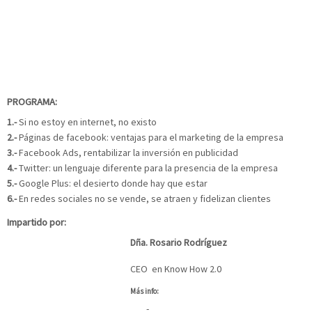
PROGRAMA:
1.-
Si no estoy en internet, no existo
2.-
Páginas de facebook: ventajas para el marketing de la empresa
3.-
Facebook Ads, rentabilizar la inversión en publicidad
4.-
Twitter: un lenguaje diferente para la presencia de la empresa
5.-
Google Plus: el desierto donde hay que estar
6.-
En redes sociales no se vende, se atraen y fidelizan clientes
Impartido por:
Dña. Rosario Rodríguez
CEO en Know How 2.0
Más info:
-