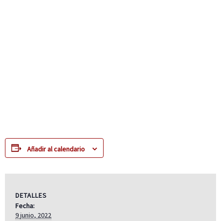
Añadir al calendario
DETALLES
Fecha:
9 junio, 2022