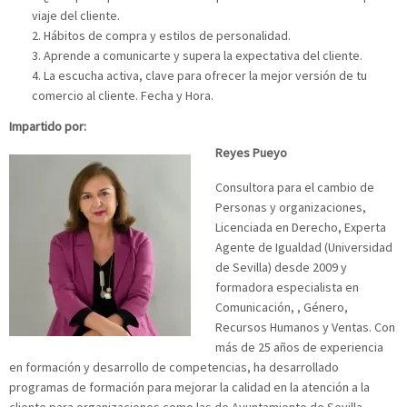
viaje del cliente.
Hábitos de compra y estilos de personalidad.
Aprende a comunicarte y supera la expectativa del cliente.
La escucha activa, clave para ofrecer la mejor versión de tu
comercio al cliente. Fecha y Hora.
Impartido por:
Reyes Pueyo
Consultora para el cambio de
Personas y organizaciones,
Licenciada en Derecho, Experta
Agente de Igualdad (Universidad
de Sevilla) desde 2009 y
formadora especialista en
Comunicación, , Género,
Recursos Humanos y Ventas. Con
más de 25 años de experiencia
en formación y desarrollo de competencias, ha desarrollado
programas de formación para mejorar la calidad en la atención a la
cliente para organizaciones como las de Ayuntamiento de Sevilla,