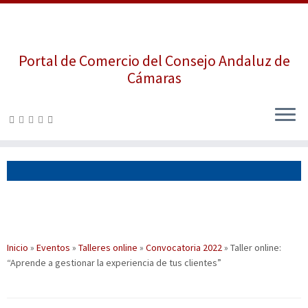
Portal de Comercio del Consejo Andaluz de
Cámaras
Saltar
al
contenido
Inicio
»
Eventos
»
Talleres online
»
Convocatoria 2022
»
Taller online:
“Aprende a gestionar la experiencia de tus clientes”