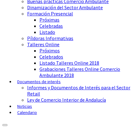
Buenas prácticas Comercio Ambulante
Dinamización del Sector Ambulante
Formación Presencial
Próximas
Celebradas
Listado
Píldoras Informativas
Talleres Online
Próximos
Celebrados
Listado Talleres Online 2018
Grabaciones Talleres Online Comercio
Ambulante 2018
Documentos de interés
Informes y Documentos de Interés para el Sector
Retail
Ley de Comercio Interior de Andalucía
Noticias
Calendario