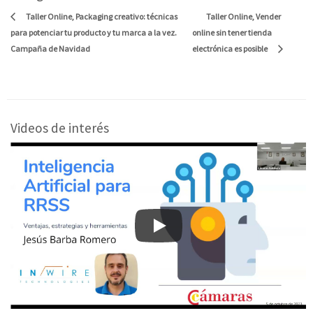
Taller Online, Vender
Taller Online, Packaging creativo: técnicas
para potenciar tu producto y tu marca a la vez.
online sin tener tienda
Campaña de Navidad
electrónica es posible
Videos de interés