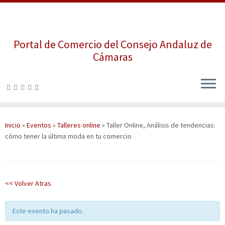
Portal de Comercio del Consejo Andaluz de
Cámaras
Saltar
al
contenido
Inicio
»
Eventos
»
Talleres online
»
Taller Online, Análisis de tendencias:
cómo tener la última moda en tu comercio
<< Volver Atras
Este evento ha pasado.