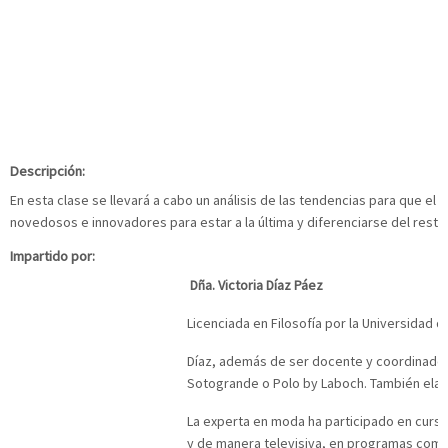
Descripción:
En esta clase se llevará a cabo un análisis de las tendencias para que e
novedosos e innovadores para estar a la última y diferenciarse del resto
Impartido por:
Dña. Victoria Díaz Páez
Licenciada en Filosofía por la Universidad 
Díaz, además de ser docente y coordinador
Sotogrande o Polo by Laboch. También ela
La experta en moda ha participado en curso
y de manera televisiva, en programas como 