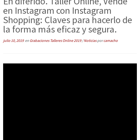
En diferido. Taller Online, Vende
en Instagram con Instagram
Shopping: Claves para hacerlo de
la forma más eficaz y segura.
julio 10, 2019
en
Grabaciones Talleres Online 2019
/
Noticias
por
camacho