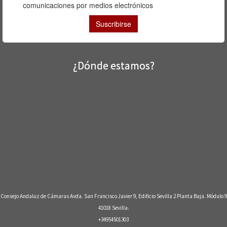
¿Dónde estamos?
Consejo Andaluz de Cámaras Avda. San Francisco Javier 9, Edificio Sevilla 2 Planta Baja. Módulo 9
41018 Sevilla.
+34954501303