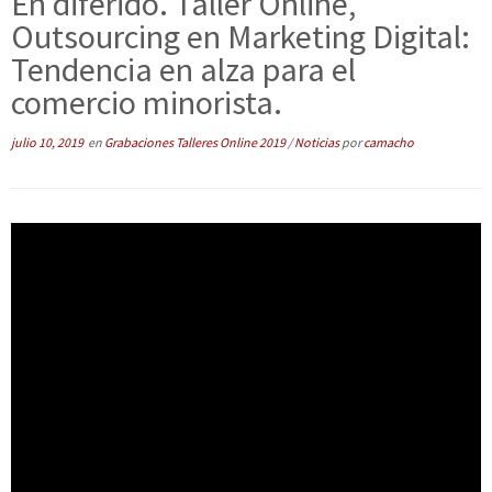
En diferido. Taller Online,
Outsourcing en Marketing Digital:
Tendencia en alza para el
comercio minorista.
julio 10, 2019
en
Grabaciones Talleres Online 2019
/
Noticias
por
camacho