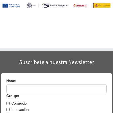
Suscríbete a nuestra Newsletter