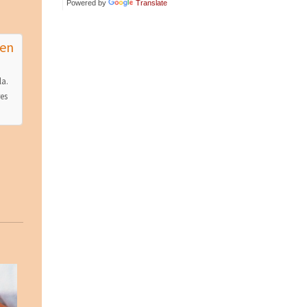
Powered by
Translate
 en
la.
res