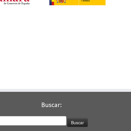
Buscar:
uscar: