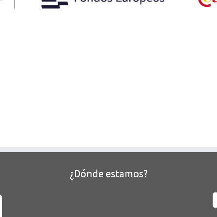
¿Dónde estamos?
B