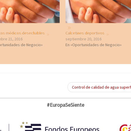
tos médicos desechables
Calcetines deportivos
bre 21, 2016
septiembre 20, 2016
ortunidades de Negocio»
En «Oportunidades de Negocio»
Control de calidad de agua superf
#EuropaSeSiente