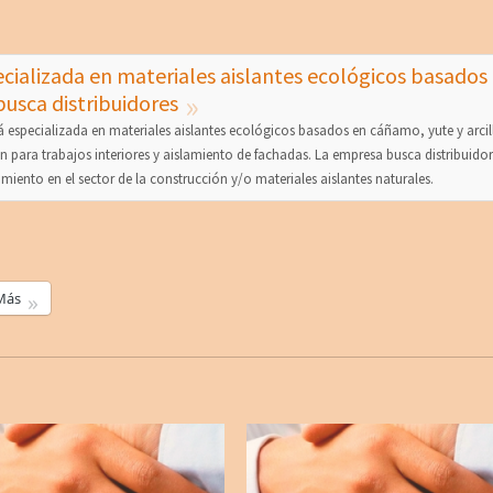
ializada en materiales aislantes ecológicos basados
busca distribuidores
specializada en materiales aislantes ecológicos basados en cáñamo, yute y arcil
 para trabajos interiores y aislamiento de fachadas. La empresa busca distribuido
iento en el sector de la construcción y/o materiales aislantes naturales.
Más