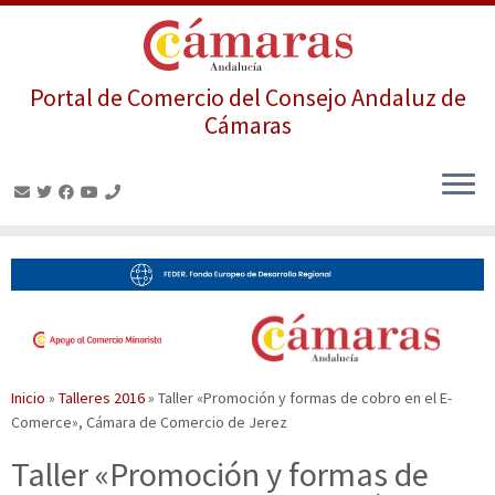
Portal de Comercio del Consejo Andaluz de
Cámaras
Saltar
al
contenido
Inicio
»
Talleres 2016
»
Taller «Promoción y formas de cobro en el E-
Comerce», Cámara de Comercio de Jerez
Taller «Promoción y formas de