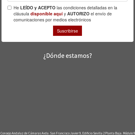
¿Dónde estamos?
Consejo Andaluz de Cámaras Avda. San Francisco Javier 9, Edificio Sevilla 2 Planta Baja. Módulo 9