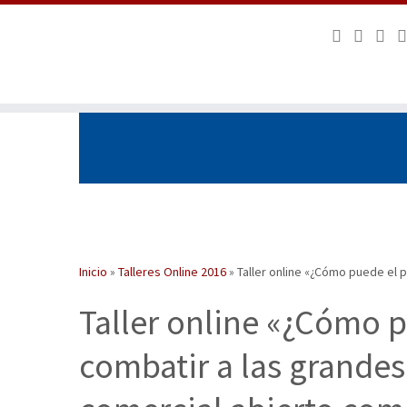
Saltar
al
contenido
Inicio
»
Talleres Online 2016
»
Taller online «¿Cómo puede el 
Taller online «¿Cómo 
combatir a las grandes 