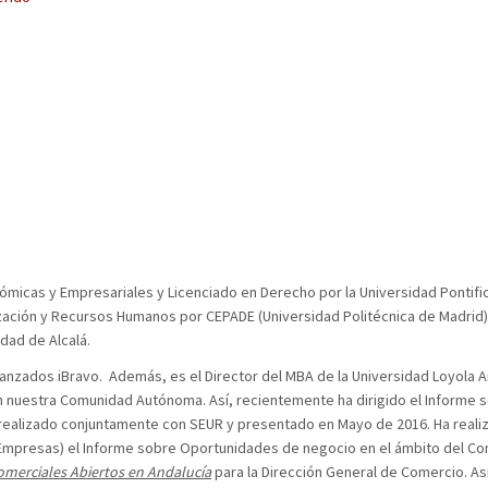
ómicas y Empresariales y Licenciado en Derecho por la Universidad Pontifi
nización y Recursos Humanos por CEPADE (Universidad Politécnica de Madrid)
dad de Alcalá.
vanzados iBravo. Además, es el Director del MBA de la Universidad Loyola A
n nuestra Comunidad Autónoma. Así, recientemente ha dirigido el Informe s
realizado conjuntamente con SEUR y presentado en Mayo de 2016. Ha reali
 Empresas) el Informe sobre Oportunidades de negocio en el ámbito del C
omerciales Abiertos en Andalucía
para la Dirección General de Comercio. A