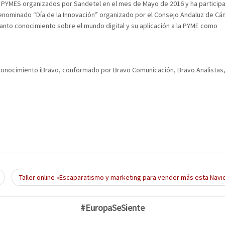
a PYMES organizados por Sandetel en el mes de Mayo de 2016 y ha particip
denominado “Día de la Innovación” organizado por el Consejo Andaluz de C
nto conocimiento sobre el mundo digital y su aplicación a la PYME como
onocimiento iBravo, conformado por Bravo Comunicación, Bravo Analistas
Taller online «Escaparatismo y marketing para vender más esta Nav
#EuropaSeSiente