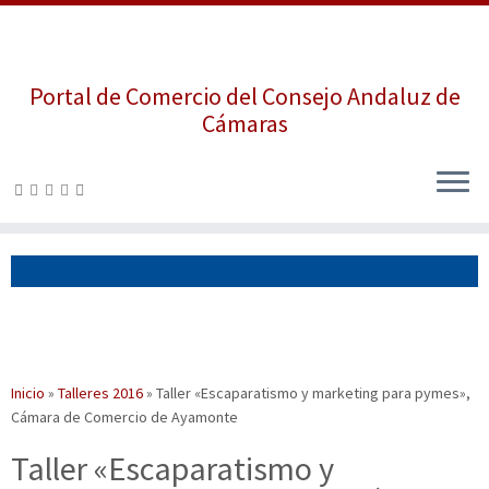
Portal de Comercio del Consejo Andaluz de
Cámaras
Saltar
al
contenido
Inicio
»
Talleres 2016
»
Taller «Escaparatismo y marketing para pymes»,
Cámara de Comercio de Ayamonte
Taller «Escaparatismo y