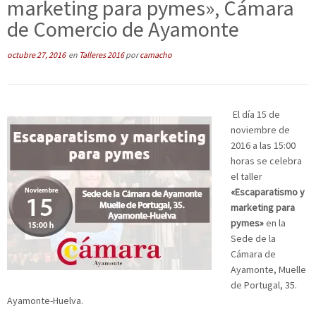
marketing para pymes», Cámara
de Comercio de Ayamonte
octubre 27, 2016
en
Talleres 2016
por
camacho
El día 15 de
noviembre de
2016 a las 15:00
horas se celebra
el taller
«Escaparatismo y
marketing para
pymes»
en la
Sede de la
Cámara de
Ayamonte, Muelle
de Portugal, 35.
Ayamonte-Huelva.