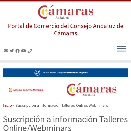
Portal de Comercio del Consejo Andaluz de
Cámaras
Saltar
al
contenido
Inicio
»
Suscripción a información Talleres Online/Webminars
Suscripción a información Talleres
Online/Webminars