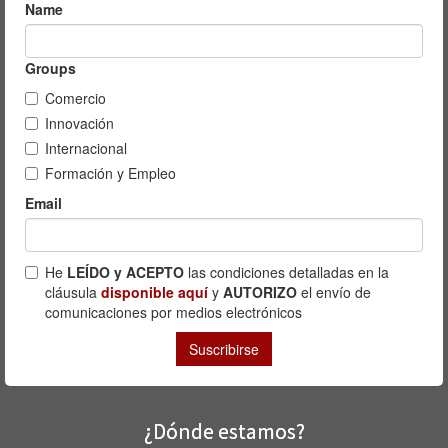
¿Dónde estamos?