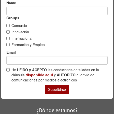
¿Dónde estamos?