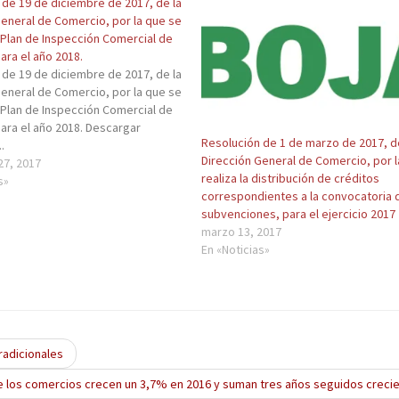
 de 19 de diciembre de 2017, de la
General de Comercio, por la que se
 Plan de Inspección Comercial de
ara el año 2018.
 de 19 de diciembre de 2017, de la
General de Comercio, por la que se
 Plan de Inspección Comercial de
ara el año 2018. Descargar
Resolución de 1 de marzo de 2017, d
.
Dirección General de Comercio, por 
27, 2017
realiza la distribución de créditos
s»
correspondientes a la convocatoria 
subvenciones, para el ejercicio 2017
marzo 13, 2017
En «Noticias»
radicionales
e los comercios crecen un 3,7% en 2016 y suman tres años seguidos crec