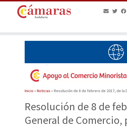
Saltar
al
contenido
Inicio
»
Noticias
»
Resolución de 8 de febrero de 2017, de la 
Resolución de 8 de feb
General de Comercio, p