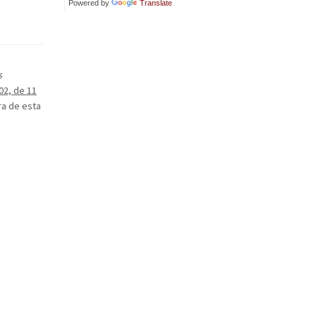
Powered by
Translate
s
02, de 11
ra de esta