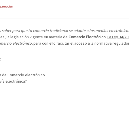
camacho
 saber para que tu comercio tradicional se adapte a los medios electrónico
s, la legislación vigente en materia de
Comercio Electrónico
:
La Ley 34/20
omercio electrónico,
para con ello facilitar el acceso a la normativa regulado
:
a de Comercio electrónico
ía electrónica?