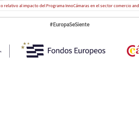
co relativo al impacto del Programa InnoCámaras en el sector comercio an
#EuropaSeSiente