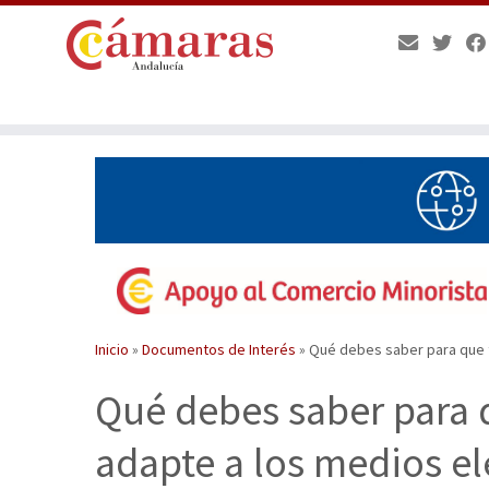
Saltar
al
contenido
Inicio
»
Documentos de Interés
»
Qué debes saber para que t
Qué debes saber para 
adapte a los medios el