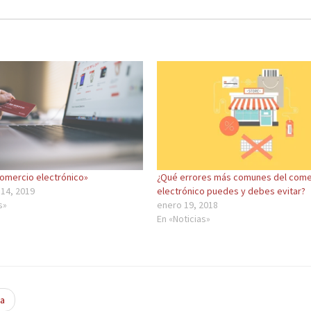
omercio electrónico»
¿Qué errores más comunes del come
14, 2019
electrónico puedes y debes evitar?
s»
enero 19, 2018
En «Noticias»
ea