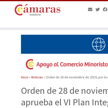
Saltar
al
contenido
Inicio
»
Noticias
»
Orden de 28 de noviembre de 2019, por la q
Orden de 28 de noviem
aprueba el VI Plan Int