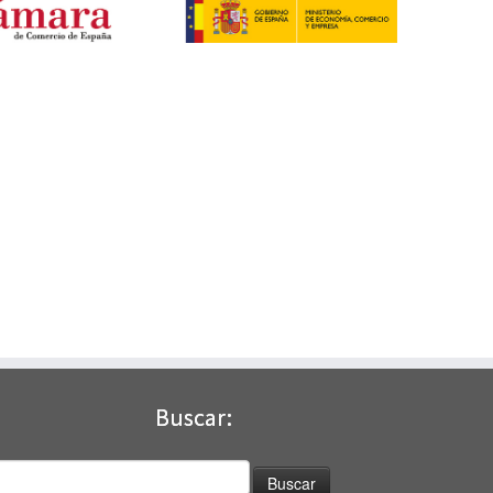
Buscar:
uscar: