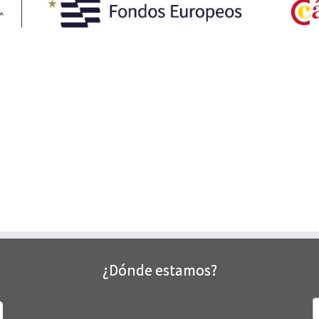
¿Dónde estamos?
B