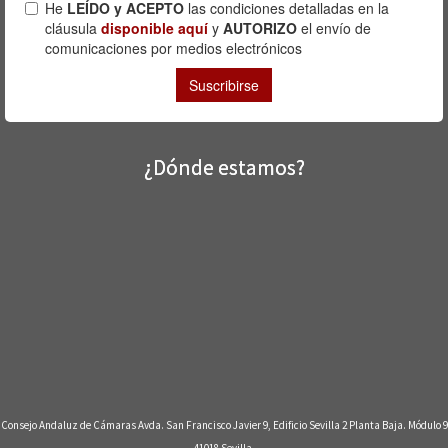
¿Dónde estamos?
Consejo Andaluz de Cámaras Avda. San Francisco Javier 9, Edificio Sevilla 2 Planta Baja. Módulo 9
41018 Sevilla.