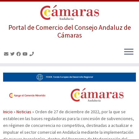
Portal de Comercio del Consejo Andaluz de
Cámaras
Saltar
al
contenido
Inicio
»
Noticias
»
Orden de 27 de diciembre de 2022, por la que se
establecen las bases reguladoras para la concesión de subvenciones,
en régimen de concurrencia no competitiva, destinadas a actualizar e
impulsar el sector comercial en Andalucía mediante la implementación
de nuevas tecnologías, dentro del Programa de Modernización del