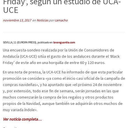
Friday’, según un estudio de UCA-
UCE
noviembre 13, 2017
en
Noticias
por
camacho
SEVILLA, 11 (EUROPA PRESS), publicado en
lavanguardia.com
Una encuesta-sondeo realizada por la Unión de Consumidores de
Andalucía (UCA-UCE) sitúa el gasto de los andaluces durante el ‘Black
Friday’ de este año en una horquilla de entre 60 y 120 euros.
En una nota de prensa, la UCA-UCE ha informado de que esta particular
promoción se considera «ya como el inicio casi oficial de la campaña de
compras navideñas», y ha apuntado que «el próximo 24 de noviembre
y, por extensión, todo ese fin de semana, serán jornadas en las que
muchos comenzarán la compra de los regalos y otros productos
propios de la Navidad, aunque también se adquirirán otros muchos de
muy variada índole».
Ver noticia completa…