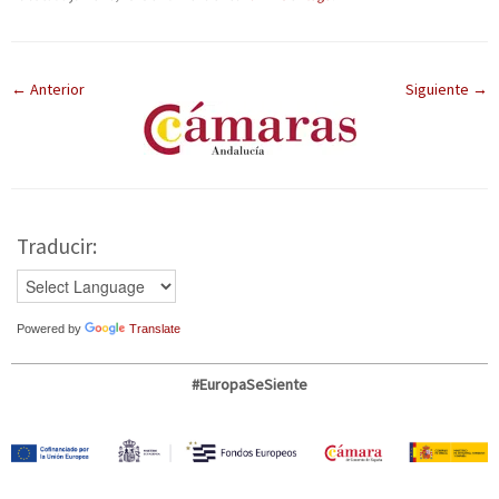
← Anterior
Siguiente →
Traducir:
Powered by
Translate
#EuropaSeSiente