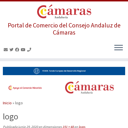
Portal de Comercio del Consejo Andaluz de
Cámaras
Saltar
al
contenido
Inicio
»
logo
logo
Publicada
junio 29, 2020
en dimensiones
191 × 48
en
logo
.