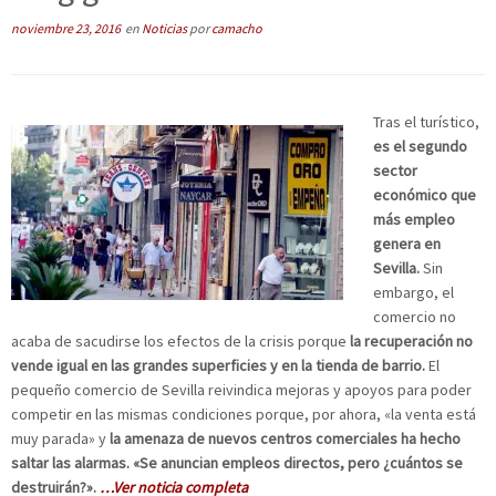
noviembre 23, 2016
en
Noticias
por
camacho
Tras el turístico,
es el segundo
sector
económico que
más empleo
genera en
Sevilla.
Sin
embargo, el
comercio no
acaba de sacudirse los efectos de la crisis porque
la recuperación no
vende igual en las grandes superficies y en la tienda de barrio.
El
pequeño comercio de Sevilla reivindica mejoras y apoyos para poder
competir en las mismas condiciones porque, por ahora, «la venta está
muy parada» y
la amenaza de nuevos centros comerciales ha hecho
saltar las alarmas. «Se anuncian empleos directos, pero ¿cuántos se
destruirán?».
…Ver noticia completa