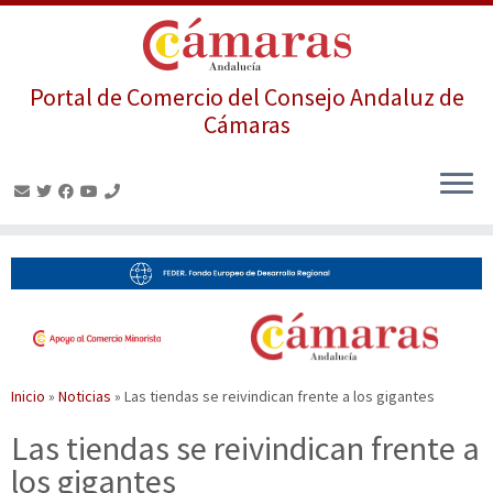
Portal de Comercio del Consejo Andaluz de
Cámaras
Saltar
al
contenido
Inicio
»
Noticias
»
Las tiendas se reivindican frente a los gigantes
Las tiendas se reivindican frente a
los gigantes