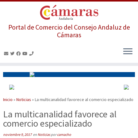
Portal de Comercio del Consejo Andaluz de
Cámaras
Saltar
al
contenido
Inicio
»
Noticias
»
La multicanalidad favorece al comercio especializado
La multicanalidad favorece al
comercio especializado
noviembre 9, 2017
en
Noticias
por
camacho