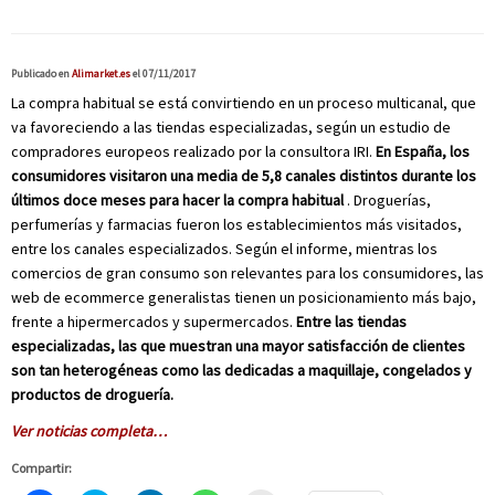
Publicado en
Alimarket.es
el 07/11/2017
La compra habitual se está convirtiendo en un proceso multicanal, que
va favoreciendo a las tiendas especializadas, según un estudio de
compradores europeos realizado por la consultora IRI.
En España, los
consumidores visitaron una media de 5,8 canales distintos durante los
últimos doce meses para hacer la compra habitual
. Droguerías,
perfumerías y farmacias fueron los establecimientos más visitados,
entre los canales especializados. Según el informe, mientras los
comercios de gran consumo son relevantes para los consumidores, las
web de ecommerce generalistas tienen un posicionamiento más bajo,
frente a hipermercados y supermercados.
Entre las tiendas
especializadas, las que muestran una mayor satisfacción de clientes
son tan heterogéneas como las dedicadas a maquillaje, congelados y
productos de droguería.
Ver noticias completa…
Compartir: